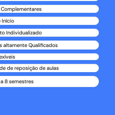
s Complementares
 Início
o Individualizado
s altamente Qualificados
exíveis
ade de reposição de aulas
 a 8 semestres