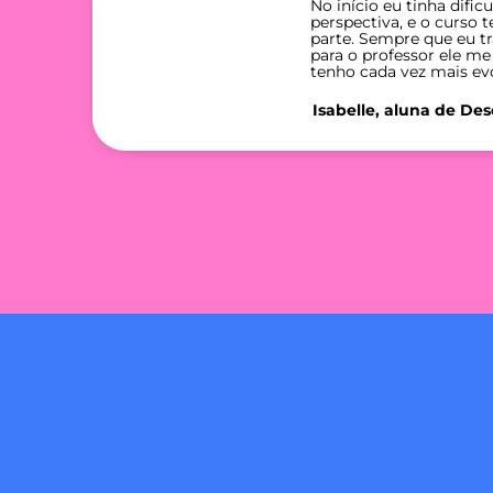
No início eu tinha difi
perspectiva, e o curso
parte. Sempre que eu t
para o professor ele me
tenho cada vez mais ev
Isabelle, aluna de Des