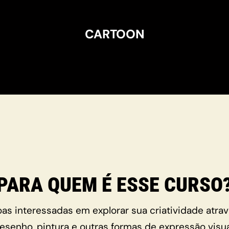
CARTOON
PARA QUEM É ESSE CURSO
as interessadas em explorar sua criatividade atra
esenho, pintura e outras formas de expressão visua