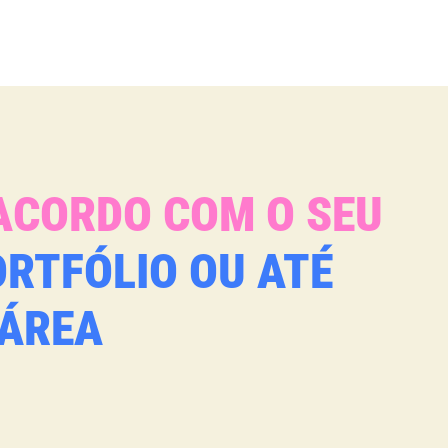
ACORDO COM O SEU
ORTFÓLIO OU ATÉ
 ÁREA