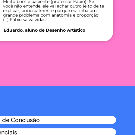
Muito bom e paciente (professor Fábio)! Se
você não entende, ele vai achar outro jeito de te
explicar, principalmente porque eu tinha um
grande problema com anatomia e proporção
(…) Fábio salva vidas!
Eduardo, aluno de Desenho Artístico
o de Conclusão
enciais