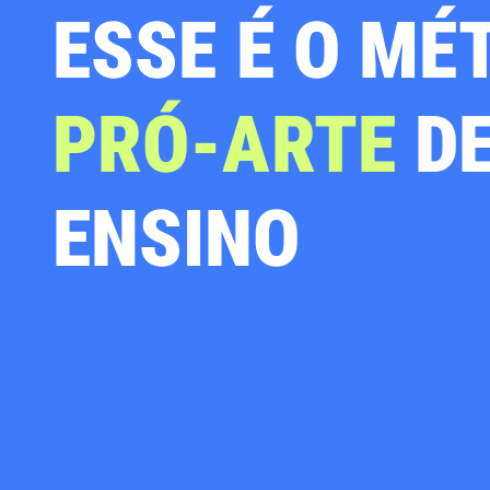
ESSE É O MÉ
PRÓ-ARTE
D
ENSINO