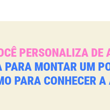
OCÊ PERSONALIZA DE 
JA PARA MONTAR UM P
O PARA CONHECER A