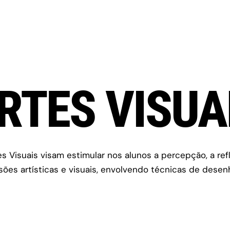
RTES VISUA
s Visuais visam estimular nos alunos a percepção, a ref
ões artísticas e visuais, envolvendo técnicas de desenh