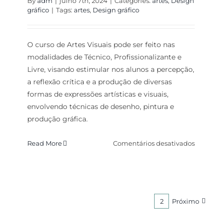
By
adm
|
julho 7th, 2024
|
Categories:
artes
,
Design
gráfico
|
Tags:
artes
,
Design gráfico
O curso de Artes Visuais pode ser feito nas
modalidades de Técnico, Profissionalizante e
Livre, visando estimular nos alunos a percepção,
a reflexão crítica e a produção de diversas
formas de expressões artísticas e visuais,
envolvendo técnicas de desenho, pintura e
produção gráfica.
em
Read More
Comentários desativados
Curso
Premier
2
Próximo