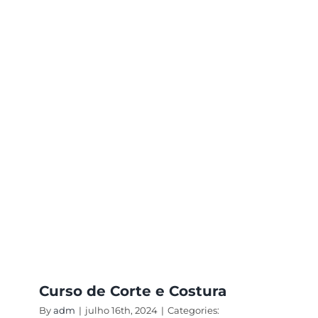
de
Interiore
Curso de Corte e Costura
By
adm
|
julho 16th, 2024
|
Categories: