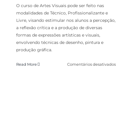
O curso de Artes Visuais pode ser feito nas
modalidades de Técnico, Profissionalizante e
Livre, visando estimular nos alunos a percepção,
a reflexão crítica e a produção de diversas
formas de expressões artísticas e visuais,
envolvendo técnicas de desenho, pintura e
produção gráfica.
em
Read More
Comentários desativados
Paisagi