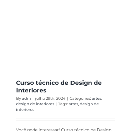
Curso técnico de Design de
Interiores
By
adm
|
julho 29th, 2024
|
Categories:
artes
,
design de interiores
|
Tags:
artes
,
design de
interiores
Você pode interessar! Curso técnico de Design