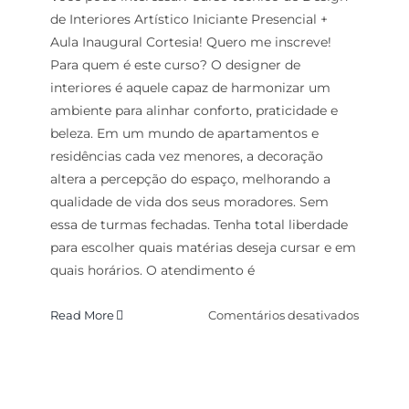
de Interiores Artístico Iniciante Presencial +
Aula Inaugural Cortesia! Quero me inscreve!
Para quem é este curso? O designer de
interiores é aquele capaz de harmonizar um
ambiente para alinhar conforto, praticidade e
beleza. Em um mundo de apartamentos e
residências cada vez menores, a decoração
altera a percepção do espaço, melhorando a
qualidade de vida dos seus moradores. Sem
essa de turmas fechadas. Tenha total liberdade
para escolher quais matérias deseja cursar e em
quais horários. O atendimento é
em
Read More
Comentários desativados
Curso
técnico
de
Design