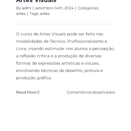
By
adm
|
setembro 14th, 2024
|
Categories:
artes
|
Tags:
artes
O curso de Artes Visuais pode ser feito nas
modalidades de Técnico, Profissionalizante e
Livre, visando estimular nos alunos a percepção,
a reflexão crítica e a produção de diversas
formas de expressões artísticas e visuais,
envolvendo técnicas de desenho, pintura e
produção gráfica.
em
Read More
Comentários desativados
Artes
Visuais