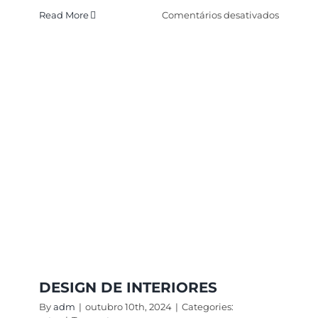
em
Read More
Comentários desativados
Design
Digital
DESIGN DE INTERIORES
By
adm
|
outubro 10th, 2024
|
Categories: